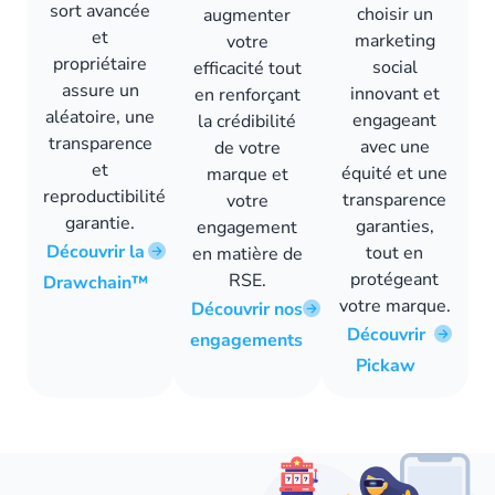
sort avancée
choisir un
augmenter
et
marketing
votre
propriétaire
social
efficacité tout
assure un
innovant et
en renforçant
aléatoire, une
engageant
la crédibilité
transparence
avec une
de votre
et
équité et une
marque et
reproductibilité
transparence
votre
garantie.
garanties,
engagement
Découvrir la
tout en
en matière de
protégeant
RSE.
Drawchain™
votre marque.
Découvrir nos
Découvrir
engagements
Pickaw