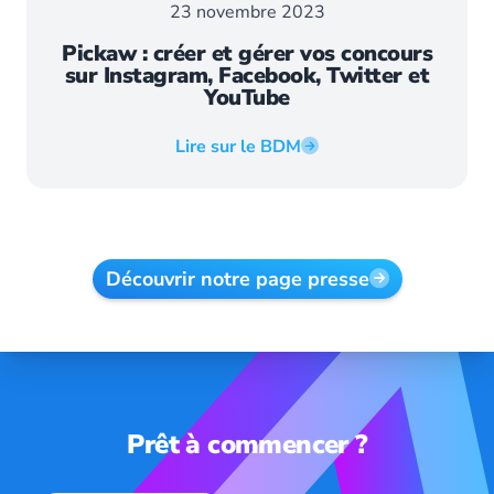
23 novembre 2023
Pickaw : créer et gérer vos concours
sur Instagram, Facebook, Twitter et
YouTube
Lire sur le BDM
Découvrir notre page presse
Prêt à commencer ?