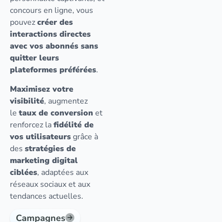
concours en ligne, vous
pouvez
créer des
interactions directes
avec vos abonnés sans
quitter leurs
plateformes préférées
.
Maximisez votre
visibilité
, augmentez
le
taux de conversion
et
renforcez la
fidélité de
vos utilisateurs
grâce à
des
stratégies de
marketing digital
ciblées
, adaptées aux
réseaux sociaux et aux
tendances actuelles.
Campagnes