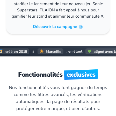
starifier le lancement de leur nouveau jeu Sonic
Superstars, PLAION a fait appel à nous pour
gamifier leur stand et animer leur communauté X.
Découvrir la campagne
à
, en étant
é en 2015
Marseille
aligné avec la RSE
Fonctionnalités
exclusives
Nos fonctionnalités vous font gagner du temps
comme les filtres avancés, les vérifications
automatiques, la page de résultats pour
protéger votre marque, et bien d’autres.