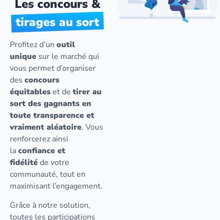
Les concours &
tirages au sort
Profitez d’un
outil
unique
sur le marché qui
vous permet d’organiser
des
concours
équitables
et de
tirer au
sort des gagnants en
toute transparence et
vraiment aléatoire
. Vous
renforcerez ainsi
la
confiance et
fidélité
de votre
communauté, tout en
maximisant l’engagement.
Grâce à notre solution,
toutes les participations