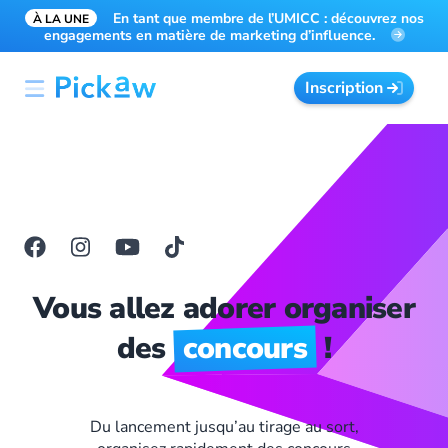
En tant que membre de l’UMICC : découvrez nos
À LA UNE
engagements en matière de marketing d’influence.
Inscription
Vous allez adorer organiser
des
concours
!
Du lancement jusqu’au tirage au sort,