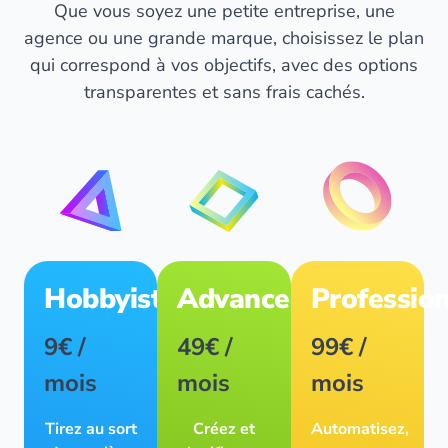
Que vous soyez une petite entreprise, une
agence ou une grande marque, choisissez le plan
qui correspond à vos objectifs, avec des options
transparentes et sans frais cachés.
Hobbyist
Advanced
Professio
9€ /
49€ /
99€ /
mois
mois
mois
Tirez au sort
Créez et
Automatisez,