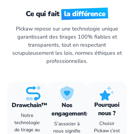
Ce qui fait
la différence
Pickaw repose sur une technologie unique
garantissant des tirages 100% fiables et
transparents, tout en respectant
scrupuleusement les lois, normes éthiques et
professionnelles.
Pourquoi
Drawchain™
Nos
nous ?
engagements
Notre
technologie
Choisir
S’associer à
de tirage au
Pickaw c’est
nous signifie