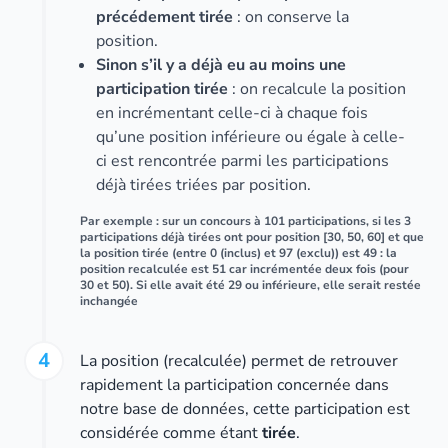
précédement tirée
: on conserve la
position.
Sinon s’il y a déjà eu au moins une
participation tirée
: on recalcule la position
en incrémentant celle-ci à chaque fois
qu’une position inférieure ou égale à celle-
ci est rencontrée parmi les participations
déjà tirées triées par position.
Par exemple : sur un concours à 101 participations, si les 3
participations déjà tirées ont pour position [30, 50, 60] et que
la position tirée (entre 0 (inclus) et 97 (exclu)) est 49 : la
position recalculée est 51 car incrémentée deux fois (pour
30 et 50). Si elle avait été 29 ou inférieure, elle serait restée
inchangée
4
La position (recalculée) permet de retrouver
rapidement la participation concernée dans
notre base de données, cette participation est
considérée comme étant
tirée
.