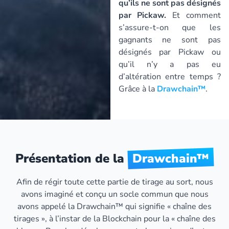
qu’ils ne sont pas désignés
par Pickaw.
Et comment
s’assure-t-on que les
gagnants ne sont pas
désignés par Pickaw ou
qu’il n’y a pas eu
d’altération entre temps ?
Grâce à la
Drawchain™
.
Présentation de la
Drawchain™
Afin de régir toute cette partie de tirage au sort, nous
avons imaginé et conçu un socle commun que nous
avons appelé la Drawchain™ qui signifie « chaîne des
tirages », à l’instar de la Blockchain pour la « chaîne des