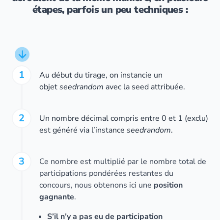
étapes, parfois un peu techniques :
1
Au début du tirage, on instancie un
objet
seedrandom
avec la seed attribuée.
2
Un nombre décimal compris entre 0 et 1 (exclu)
est généré via l’instance
seedrandom
.
3
Ce nombre est multiplié par le nombre total de
participations pondérées restantes du
concours, nous obtenons ici une
position
gagnante
.
S’il n’y a pas eu de participation