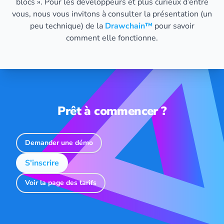
blocs ». Pour les développeurs et plus curieux d’entre
vous, nous vous invitons à consulter la présentation (un
peu technique) de la
Drawchain™
️ pour savoir
comment elle fonctionne.
Prêt à commencer ?
Demander une démo
S'inscrire
Voir la page des tarifs