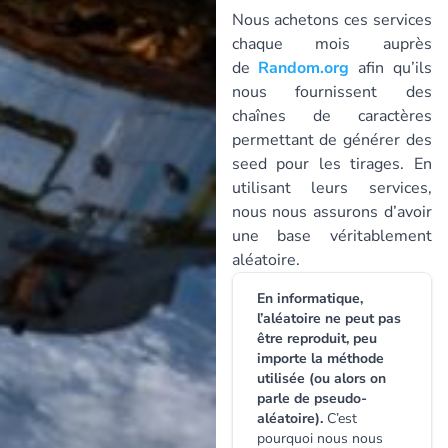
Nous achetons ces services
chaque mois auprès
de
Random.org
afin qu’ils
nous fournissent des
chaînes de caractères
permettant de générer des
seed pour les tirages. En
utilisant leurs services,
nous nous assurons d’avoir
une base véritablement
aléatoire.
En informatique,
l’aléatoire ne peut pas
être reproduit, peu
importe la méthode
utilisée (ou alors on
parle de pseudo-
aléatoire).
C’est
pourquoi nous nous