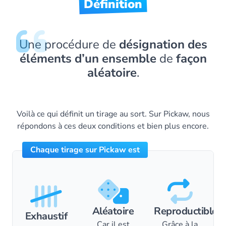
Définition
Une procédure de
désignation des
éléments d’un ensemble
de
façon
aléatoire
.
Voilà ce qui définit un tirage au sort. Sur Pickaw, nous
répondons à ces deux conditions et bien plus encore.
Chaque tirage sur Pickaw est
Aléatoire
Reproductible
Exhaustif
Car il est
Grâce à la