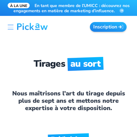
En tant que membre de l’UMICC : découvrez nos
À LA UNE
engagements en matière de marketing d’influence.
Inscription
Tirages
au sort
Nous maîtrisons l’art du tirage depuis
plus de sept ans et mettons notre
expertise à votre disposition.