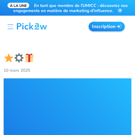
En tant que membre de l’UMICC : découvrez nos
À LA UNE
engagements en matière de marketing d’influence.
Inscription
10 mars 2025
Quelles actions
demander aux
participants d’un
concours sur les réseaux
sociaux ?