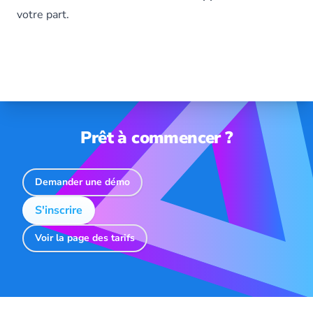
votre part.
Prêt à commencer ?
Demander une démo
S'inscrire
Voir la page des tarifs