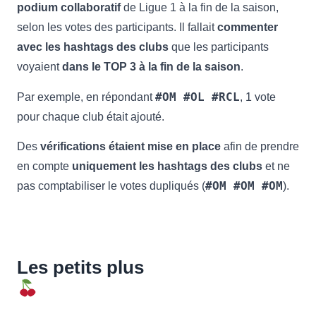
podium collaboratif
de Ligue 1 à la fin de la saison,
selon les votes des participants. Il fallait
commenter
avec les hashtags des clubs
que les participants
voyaient
dans le TOP 3 à la fin de la saison
.
#OM #OL
#RCL
Par exemple, en répondant
, 1 vote
pour chaque club était ajouté.
Des
vérifications étaient mise en place
afin de prendre
en compte
uniquement les hashtags des clubs
et ne
#OM #OM #OM
pas comptabiliser le votes dupliqués (
).
Les petits plus