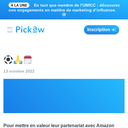
En tant que membre de l’UMICC : découvrez
À LA UNE
nos engagements en matière de marketing d’influence.
Inscription
13 octobre 2022
Participez au Podium
Ligue 1 en votant pour
vos 3 clubs favoris
Pour mettre en valeur leur partenariat avec Amazon