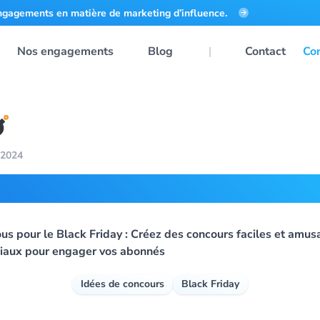
ngagements en matière de marketing d’influence.
Nos engagements
Blog
Contact
Co
 2024
es de concours pour Black 
us pour le Black Friday : Créez des concours faciles et amusa
iaux pour engager vos abonnés
Idées de concours
Black Friday