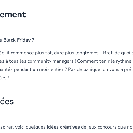
nement
e Black Friday ?
e, il commence plus tôt, dure plus longtemps… Bref, de quoi
des à tous les community managers ! Comment tenir le rythme
utés pendant un mois entier ? Pas de panique, on vous a pré
ées !
dées
spirer, voici quelques
idées créatives
de jeux concours que no