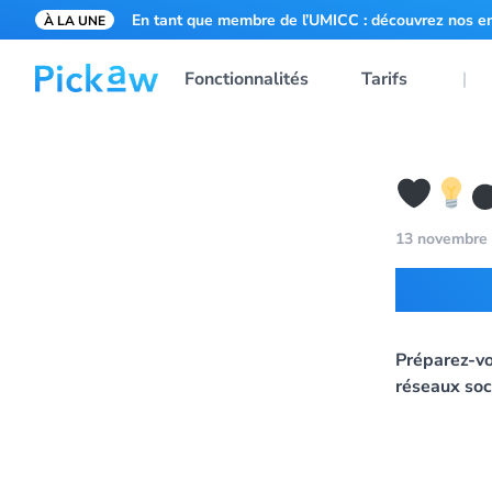
En tant que membre de l’UMICC : découvrez nos e
À LA UNE
Fonctionnalités
Tarifs
13 novembre
4 idé
Préparez-vo
réseaux soc