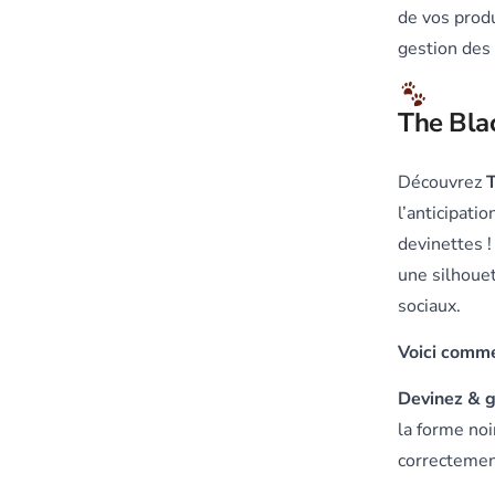
de vos produ
gestion des 
The Bla
Découvrez
l’anticipati
devinettes !
une silhoue
sociaux.
Voici comme
Devinez & 
la forme noi
correctement