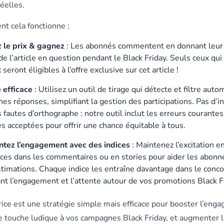
éelles.
t cela fonctionne :
 le prix & gagnez
: Les abonnés commentent en donnant leur
de l’article en question pendant le Black Friday. Seuls ceux qui
 seront éligibles à l’offre exclusive sur cet article !
e efficace
: Utilisez un outil de tirage qui détecte et filtre au
nes réponses, simplifiant la gestion des participations. Pas d’
 fautes d’orthographe : notre outil inclut les erreurs courantes
s acceptées pour offrir une chance équitable à tous.
tez l’engagement avec des indices
: Maintenez l’excitation e
ices dans les commentaires ou en stories pour aider les abonné
stimations. Chaque indice les entraîne davantage dans le conco
ant l’engagement et l’attente autour de vos promotions Black F
ice est une stratégie simple mais efficace pour booster l’eng
 touche ludique à vos campagnes Black Friday, et augmenter la 