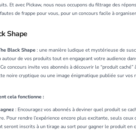
its. Et avec Pickaw, nous nous occupons du filtrage des répons
fautes de frappe pour vous, pour un concours facile à organiser
ck Shape
The Black Shape
: une manière ludique et mystérieuse de susc
on autour de vos produits tout en engageant votre audience dan
 Ce concours invite vos abonnés à découvrir le “produit caché” 
tte noire cryptique ou une image énigmatique publiée sur vos 
nt cela fonctionne :
gagnez
: Encouragez vos abonnés à deviner quel produit se cac
re. Pour rendre l’expérience encore plus excitante, seuls ceux 
 seront inscrits à un tirage au sort pour gagner le produit en 