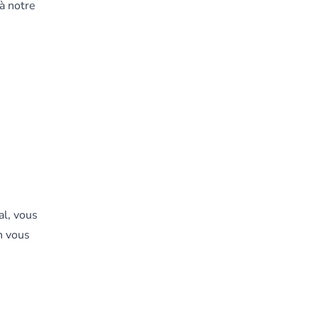
à notre
l, vous
n vous