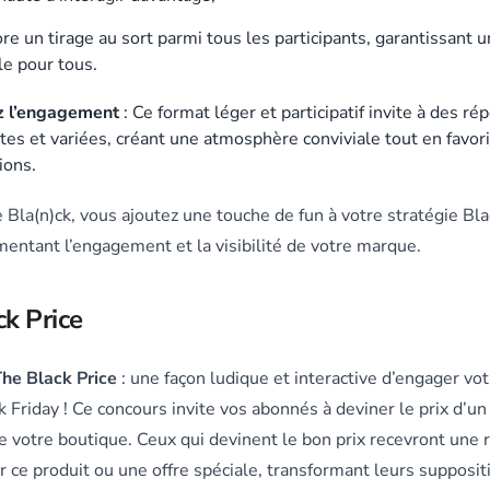
re un tirage au sort parmi tous les participants, garantissant 
le pour tous.
z l’engagement
: Ce format léger et participatif invite à des r
es et variées, créant une atmosphère conviviale tout en favori
ions.
e Bla(n)ck, vous ajoutez une touche de fun à votre stratégie Bla
entant l’engagement et la visibilité de votre marque.
k Price
he Black Price
: une façon ludique et interactive d’engager vo
k Friday ! Ce concours invite vos abonnés à deviner le prix d’un
e votre boutique. Ceux qui devinent le bon prix recevront une
r ce produit ou une offre spéciale, transformant leurs supposit