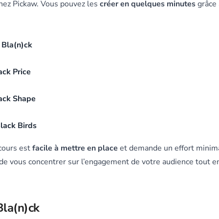
hez Pickaw. Vous pouvez les
créer en quelques minutes
grâce 
e Bla(n)ck
ack Price
ack Shape
Black Birds
cours est
facile à mettre en place
et demande un effort minima
de vous concentrer sur l’engagement de votre audience tout e
 Bla(n)ck