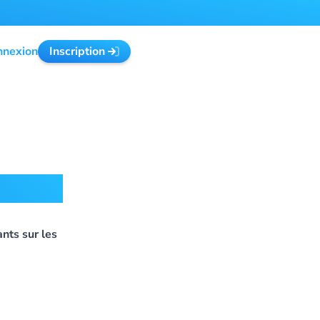
nnexion
Inscription
Friday
nts sur les